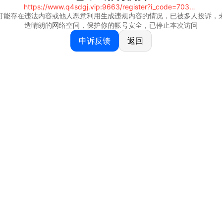
https://www.q4sdgj.vip:9663/register?i_code=70328081
可能存在违法内容或他人恶意利用生成违规内容的情况，已被多人投诉，
造晴朗的网络空间，保护你的帐号安全，已停止本次访问
申诉反馈
返回