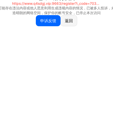
https://www.q4sdgj.vip:9663/register?i_code=70328081
可能存在违法内容或他人恶意利用生成违规内容的情况，已被多人投诉，
造晴朗的网络空间，保护你的帐号安全，已停止本次访问
申诉反馈
返回