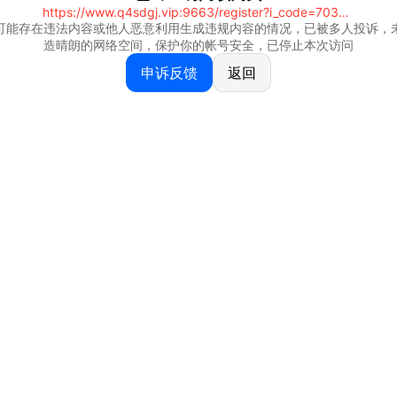
https://www.q4sdgj.vip:9663/register?i_code=70328081
可能存在违法内容或他人恶意利用生成违规内容的情况，已被多人投诉，
造晴朗的网络空间，保护你的帐号安全，已停止本次访问
申诉反馈
返回